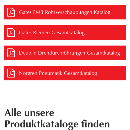
Gates EMB Rohrverschaubungen Katalog
Gates Riemen Gesamtkatalog
Deublin Drehdurchführungen Gesamtkatalog
Norgren Pneumatik Gesamtkatalog
Alle unsere
Produktkataloge finden