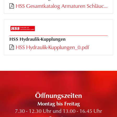
HSS Gesamtkatalog Armaturen Schläuche Kupplungen_0.pdf
HSS Hydraulik-Kupplungen
HSS Hydraulik-Kupplungen_0.pdf
Öffnungszeiten
Montag bis Freitag
7.30 - 12.30 Uhr und 13.00 - 16.45 Uhr