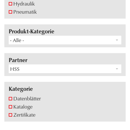
Hydraulik
Pneumatik
Produkt-Kategorie
- Alle -
Partner
HSS
Kategorie
Datenblätter
Kataloge
Zertifikate