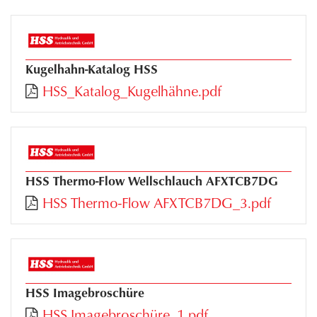
Kugelhahn-Katalog HSS
HSS_Katalog_Kugelhähne.pdf
HSS Thermo-Flow Wellschlauch AFXTCB7DG
HSS Thermo-Flow AFXTCB7DG_3.pdf
HSS Imagebroschüre
HSS Imagebroschüre_1.pdf