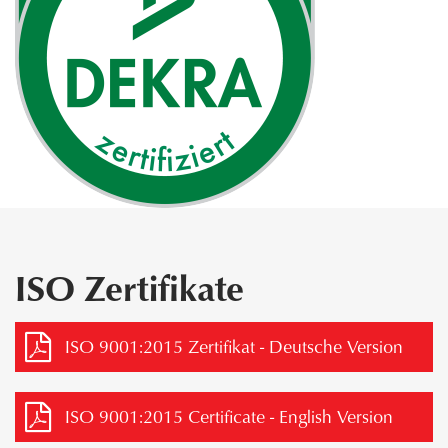
ISO Zertifikate
ISO 9001:2015 Zertifikat - Deutsche Version
ISO 9001:2015 Certificate - English Version