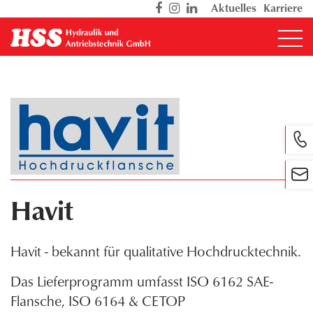
Direkt
Aktuelles
Karriere
zum
Inhalt
Havit
Havit - bekannt für qualitative Hochdrucktechnik.
Das Lieferprogramm umfasst ISO 6162 SAE-
Flansche, ISO 6164 & CETOP