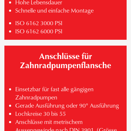
Hohe Lebensdauer
Schnelle und einfache Montage
ISO 6162 3000 PSI
ISO 6162 6000 PSI
Anschlüsse für
Zahnradpumpenflansche
Einsetzbar für fast alle gängigen
Zahnradpumpen
Gerade Ausführung oder 90° Ausführung
Lochkreise 30 bis 55
Anschlüsse mit metrischem
Aussengewinde nach DIN 3901 (Grösse