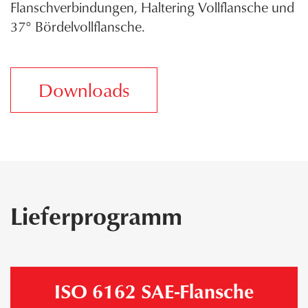
Flanschverbindungen, Haltering Vollflansche und
37° Bördelvollflansche.
Downloads
Lieferprogramm
ISO 6162 SAE-Flansche