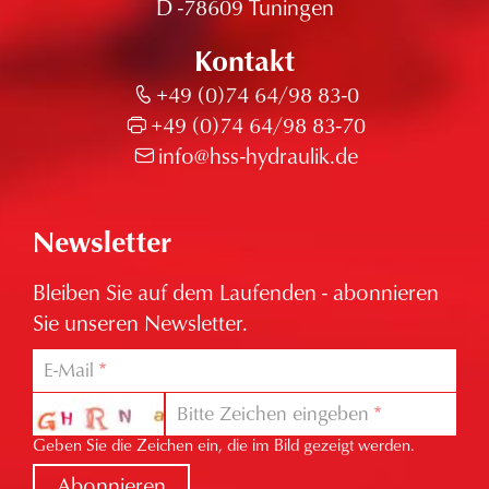
D -78609 Tuningen
Kontakt
+49 (0)74 64/98 83-0
+49 (0)74 64/98 83-70
info@hss-hydraulik.de
Newsletter
Bleiben Sie auf dem Laufenden - abonnieren
Sie unseren Newsletter.
E-Mail
Bitte Zeichen eingeben
Geben Sie die Zeichen ein, die im Bild gezeigt werden.
Abonnieren