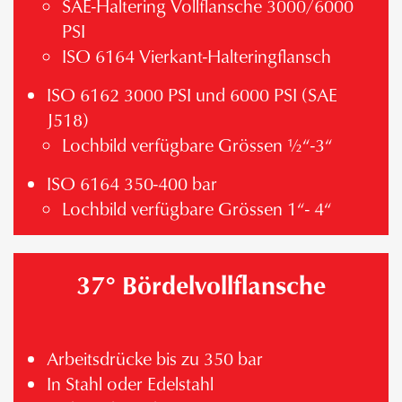
SAE-Haltering Vollflansche 3000/6000
PSI
ISO 6164 Vierkant-Halteringflansch
ISO 6162 3000 PSI und 6000 PSI (SAE
J518)
Lochbild verfügbare Grössen ½“-3“
ISO 6164 350-400 bar
Lochbild verfügbare Grössen 1“- 4“
37° Bördelvollflansche
Arbeitsdrücke bis zu 350 bar
In Stahl oder Edelstahl