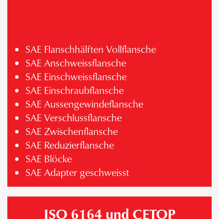
SAE Flanschhälften Vollflansche
SAE Anschweissflansche
SAE Einschweissflansche
SAE Einschraubflansche
SAE Aussengewindeflansche
SAE Verschlussflansche
SAE Zwischenflansche
SAE Reduzierflansche
SAE Blöcke
SAE Adapter geschweisst
ISO 6164 und CETOP